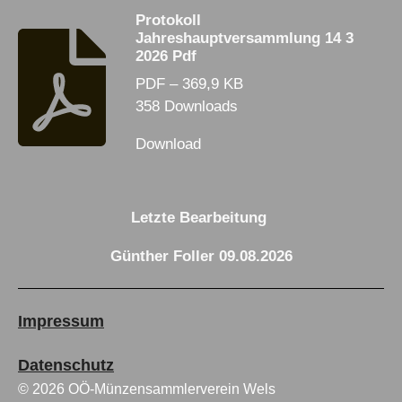
Protokoll
Jahreshauptversammlung 14 3
2026 Pdf
PDF – 369,9 KB
358 Downloads
Download
Letzte Bearbeitung
Günther Foller 09.08.2026
Impressum
Datenschutz
© 2026 OÖ-Münzensammlerverein Wels