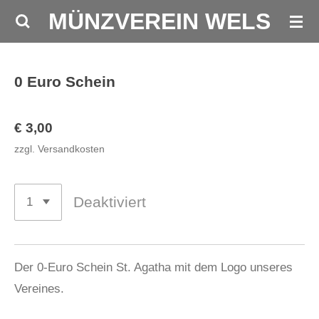
MÜNZVEREIN WELS
Zum
Hauptinhalt
springen
0 Euro Schein
€ 3,00
zzgl. Versandkosten
Deaktiviert
Der 0-Euro Schein St. Agatha mit dem Logo unseres
Vereines.