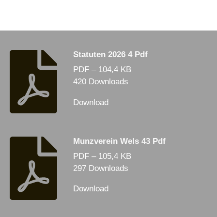
Statuten 2026 4 Pdf
PDF – 104,4 KB
420 Downloads
Download
Munzverein Wels 43 Pdf
PDF – 105,4 KB
297 Downloads
Download