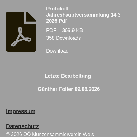
Protokoll
Jahreshauptversammlung 14 3
2026 Pdf
PDF – 369,9 KB
358 Downloads
Download
Letzte Bearbeitung
Günther Foller 09.08.2026
Impressum
Datenschutz
© 2026 OÖ-Münzensammlerverein Wels