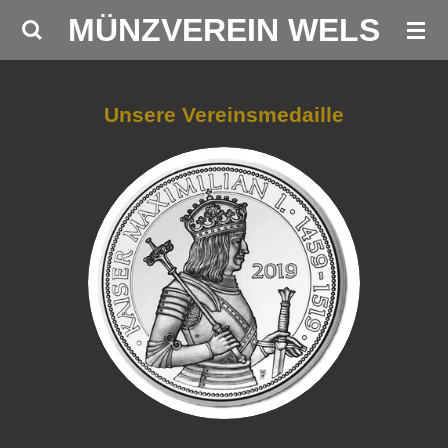
MÜNZVEREIN WELS
Zum
Hauptinhalt
springen
Unsere Vereinsmedaille