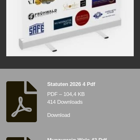
Statuten 2026 4 Pdf
PDF – 104,4 KB
414 Downloads
Download