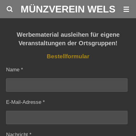
MÜNZVEREIN WELS
Zum
Hauptinhalt
springen
Werbematerial ausleihen für eigene
Veranstaltungen der Ortsgruppen!
Bestellformular
Name *
E-Mail-Adresse *
Nachricht *