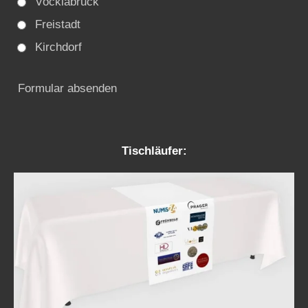
Vöcklabruck
Freistadt
Kirchdorf
Formular absenden
Tischläufer: